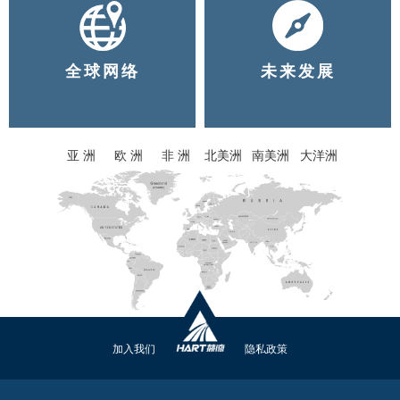
全球网络
未来发展
亚 洲
欧 洲
非 洲
北美洲
南美洲
大洋洲
加入我们
隐私政策