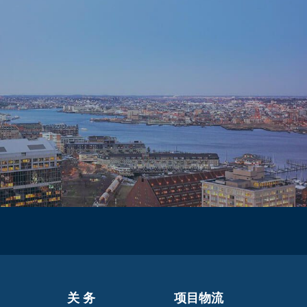
关 务
项目物流