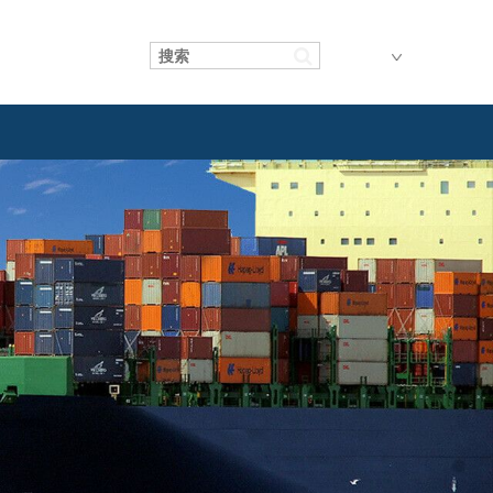
中文
关 务
项目物流
中国区
项目物流
海外区