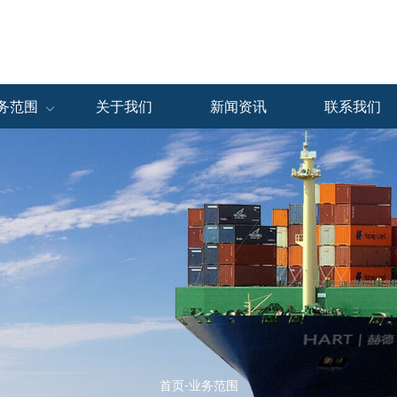
务范围
关于我们
新闻资讯
联系我们
仓储服务
展会物流
保税物流
中国区
中国展会
中国区
海外区
海外展会
海外区
首页-业务范围