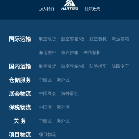
加入我们
隐私政策
国际运输
航空散货
航空整箱/板
航空包机
海运拼箱
海运整柜
铁路拼箱
铁路整柜
国内运输
航空散货
航空整箱/板
陆路拼车
陆路专车
仓储服务
中国区
海外区
展会物流
中国展会
海外展会
保税物流
中国区
海外区
关 务
中国区
海外区
项目物流
项目物流