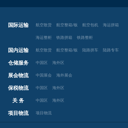
国际运输
航空散货
航空整箱/板
航空包机
海运拼箱
海运整柜
铁路拼箱
铁路整柜
国内运输
航空散货
航空整箱/板
陆路拼车
陆路专车
仓储服务
中国区
海外区
展会物流
中国展会
海外展会
保税物流
中国区
海外区
关 务
中国区
海外区
项目物流
项目物流