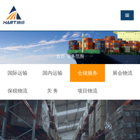
导航切
首页-业务范围
国际运输
国内运输
仓储服务
展会物流
保税物流
关 务
项目物流