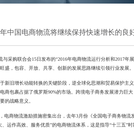
17年中国电商物流将继续保持快速增长的良
流与采购联合会
15
日发布的
“2016
年电商物流运行分析和
2017
年
旺盛，包容、开放、共享、创新的发展思路继续引领行业发展。
于新旧增长动能转换的关键阶段，逆全球化思潮和贸易保护主义
电商包裹占据了俄罗斯
90%
的市场。跨境电子商务发展潜力巨大
要的战略意义。
，电商物流激励措施密集出台，去年
3
月份《全国电子商务物流
大、运作高效、服务优质
”
的电商物流体系，这是指导
“
十三五
”
时