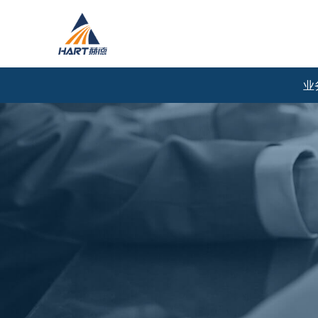
业
国际运输
国内运输
航空散货
航空散货
航空整箱/板
航空整箱/板
航空包机
陆路拼车
海运拼箱
陆路专车
海运整柜
铁路拼箱